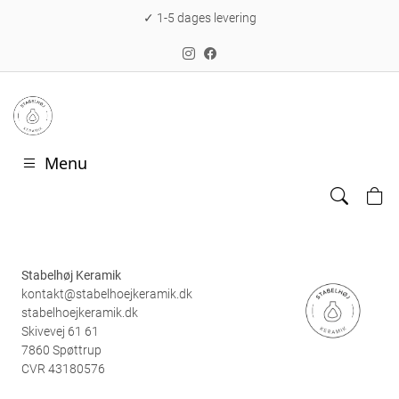
✓ 1-5 dages levering
Menu
Stabelhøj Keramik
kontakt@stabelhoejkeramik.dk
stabelhoejkeramik.dk
Skivevej 61 61
7860 Spøttrup
CVR 43180576